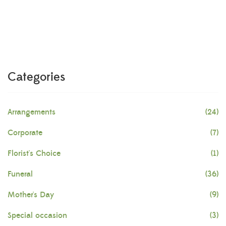
Categories
Arrangements
(24)
Corporate
(7)
Florist's Choice
(1)
Funeral
(36)
Mother's Day
(9)
Special occasion
(3)