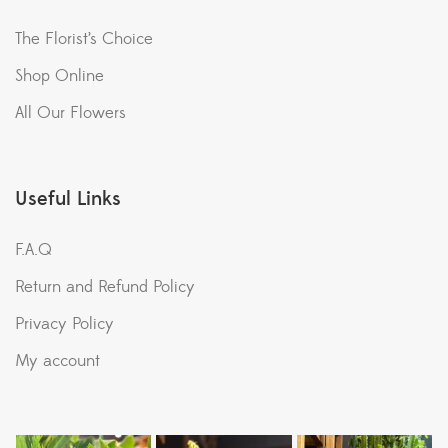
The Florist’s Choice
Shop Online
All Our Flowers
Useful Links
F.A.Q
Return and Refund Policy
Privacy Policy
My account