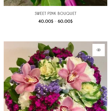
SWEET PINK BOUQUET
40.00
$
60.00
$
–