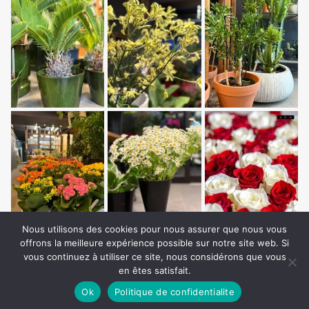
Nous utilisons des cookies pour nous assurer que nous vous
offrons la meilleure expérience possible sur notre site web. Si
vous continuez à utiliser ce site, nous considérons que vous
en êtes satisfait.
Ok
Politique de confidentialite
Copyright © Auxilium Media. All Rights Reserved