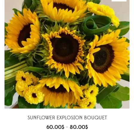
SUNFLOWER EXPLOSION BOUQUET
60.00
$
80.00
$
–