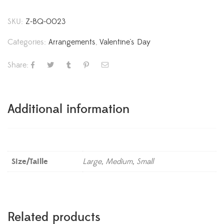
SKU:
Z-BQ-0023
Categories:
Arrangements
,
Valentine's Day
Share:
Additional information
Size/Taille
Large, Medium, Small
Related products