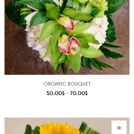
ORGANIC BOUQUET
50.00
$
70.00
$
–