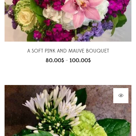
A SOFT PINK AND MAUVE BOUQUET
80.00
$
100.00
$
–