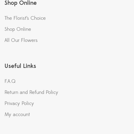
Shop Online
The Florist’s Choice
Shop Online
All Our Flowers
Useful Links
F.A.Q
Return and Refund Policy
Privacy Policy
My account