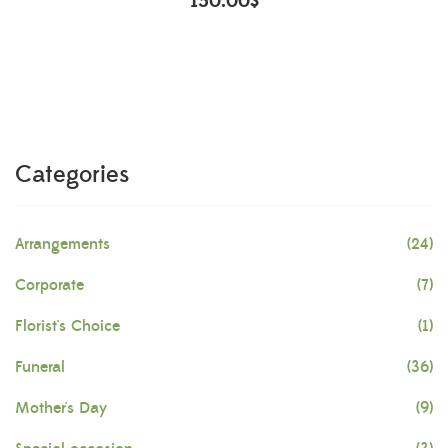
150.00
$
Categories
Arrangements
(24)
Corporate
(7)
Florist's Choice
(1)
Funeral
(36)
Mother's Day
(9)