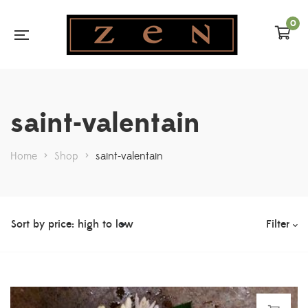
0
saint-valentain
Home
>
Shop
>
saint-valentain
Filter