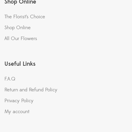
Shop Online
The Florist’s Choice
Shop Online
All Our Flowers
Useful Links
F.A.Q
Return and Refund Policy
Privacy Policy
My account