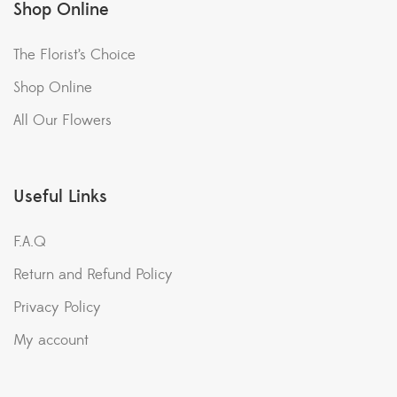
Shop Online
The Florist’s Choice
Shop Online
All Our Flowers
Useful Links
F.A.Q
Return and Refund Policy
Privacy Policy
My account