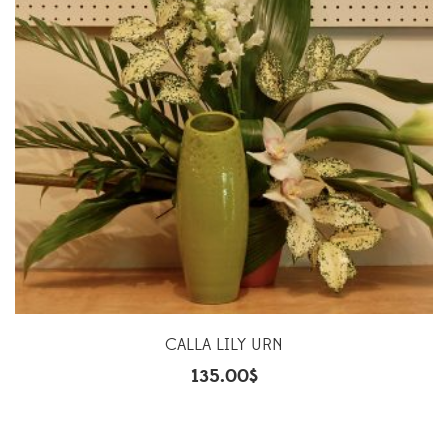
CALLA LILY URN
135.00
$