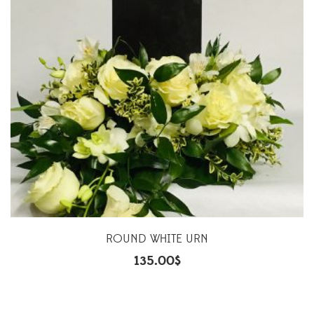
ROUND WHITE URN
135.00
$