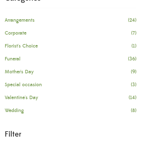
Arrangements
(24)
Corporate
(7)
Florist's Choice
(1)
Funeral
(36)
Mother's Day
(9)
Special occasion
(3)
Valentine's Day
(14)
Wedding
(8)
Filter