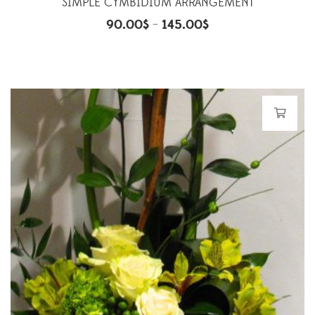
SIMPLE CYMBIDIUM ARRANGEMENT
90.00
$
145.00
$
–