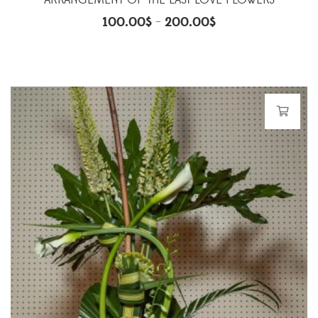
ARRANGEMENT OF THE LAST LOVE FLOWERS
100.00
$
200.00
$
–