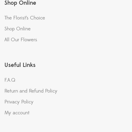
Shop Online
The Florist’s Choice
Shop Online
All Our Flowers
Useful Links
F.A.Q
Return and Refund Policy
Privacy Policy
My account