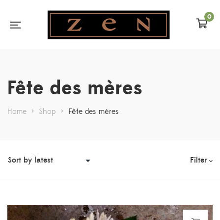
0
Fête des mères
Home
>
Shop
>
Fête des mères
Filter