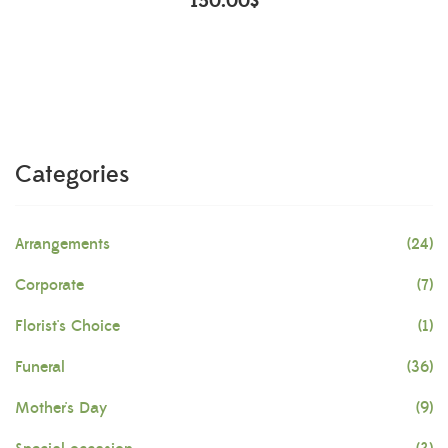
150.00
$
Categories
Arrangements
(24)
Corporate
(7)
Florist's Choice
(1)
Funeral
(36)
Mother's Day
(9)