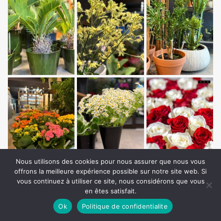
Nous utilisons des cookies pour nous assurer que nous vous
offrons la meilleure expérience possible sur notre site web. Si
vous continuez à utiliser ce site, nous considérons que vous
en êtes satisfait.
Ok
Politique de confidentialite
Copyright © Auxilium Media. All Rights Reserved