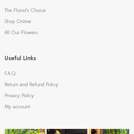
The Florist’s Choice
Shop Online
All Our Flowers
Useful Links
F.A.Q
Return and Refund Policy
Privacy Policy
My account