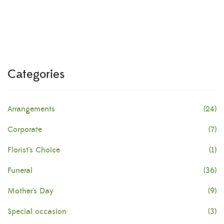
Categories
Arrangements
(24)
Corporate
(7)
Florist's Choice
(1)
Funeral
(36)
Mother's Day
(9)
Special occasion
(3)