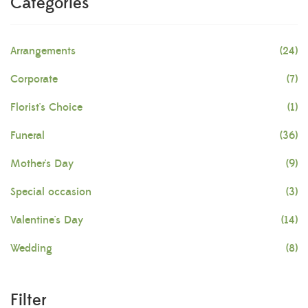
Categories
Arrangements
(24)
Corporate
(7)
Florist's Choice
(1)
Funeral
(36)
Mother's Day
(9)
Special occasion
(3)
Valentine's Day
(14)
Wedding
(8)
Filter