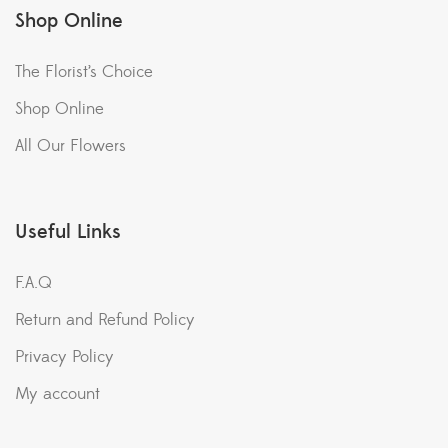
Shop Online
The Florist’s Choice
Shop Online
All Our Flowers
Useful Links
F.A.Q
Return and Refund Policy
Privacy Policy
My account