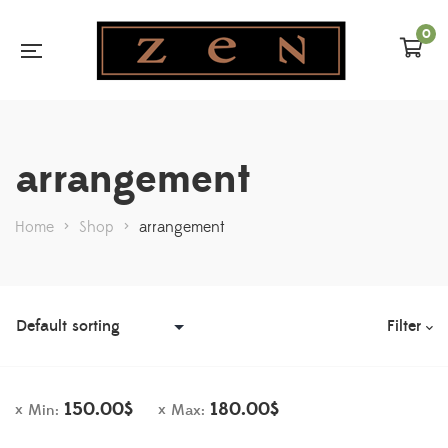
0
arrangement
Home
>
Shop
>
arrangement
Filter
150.00
$
180.00
$
Min:
Max: