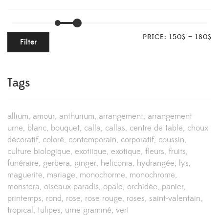
PRICE:
150$
—
180$
Filter
Tags
allium
amour
anthurium
arrangement
arrangement
urne
blanc
bouquet
calla
callas
centre de table
choux
décoratif
coloré
contemporain
corporatif
coussin
culture biologique
exotiique
exotique
fleurs
fruits
funéraire
gerbera
ginger
heliconia
hydrangée
lys
maguerite
mariage
monochorme
monochrome
monstera
oiseaux paradis
opale
orchidée
panier
printemps
rond
rose
rose rouge
roses
saint-valentain
tropical
tulipes
urne graminé
vert