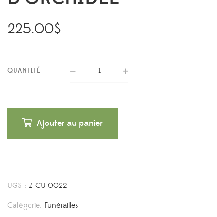
225.00
$
QUANTITÉ
Ajouter au panier
UGS :
Z-CU-0022
Catégorie:
Funérailles