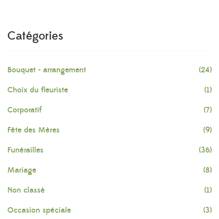
Catégories
Bouquet - arrangement
(24)
Choix du fleuriste
(1)
Corporatif
(7)
Fête des Mères
(9)
Funérailles
(36)
Mariage
(8)
Non classé
(1)
Occasion spéciale
(3)