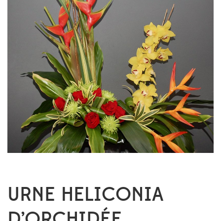
URNE HELICONIA
D’ORCHIDÉE