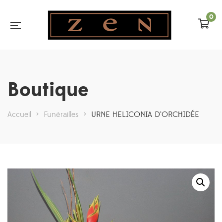
0
Boutique
Accueil
>
Funérailles
>
URNE HELICONIA D’ORCHIDÉE