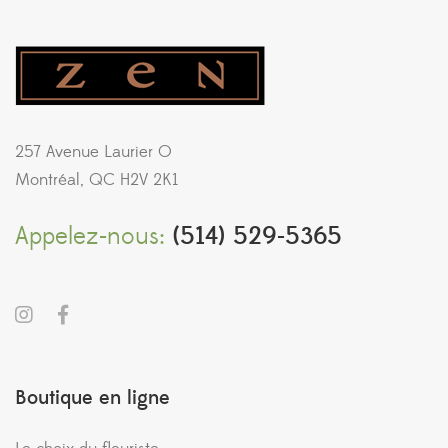
257 Avenue Laurier O
Montréal, QC H2V 2K1
Appelez-nous:
(514) 529-5365
Boutique en ligne