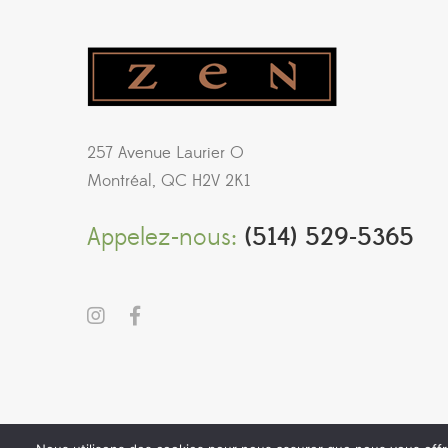
257 Avenue Laurier O
Montréal, QC H2V 2K1
Appelez-nous:
(514) 529-5365