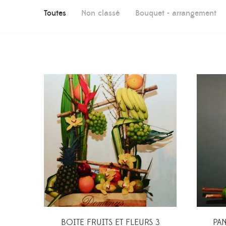
Toutes
Non classé
Bouquet - arrangement
BOITE FRUITS ET FLEURS 3
PAN