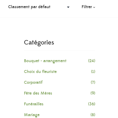
Filtrer
Catégories
Bouquet - arrangement
(24)
Choix du fleuriste
(1)
Corporatif
(7)
Fête des Mères
(9)
Funérailles
(36)
Mariage
(8)