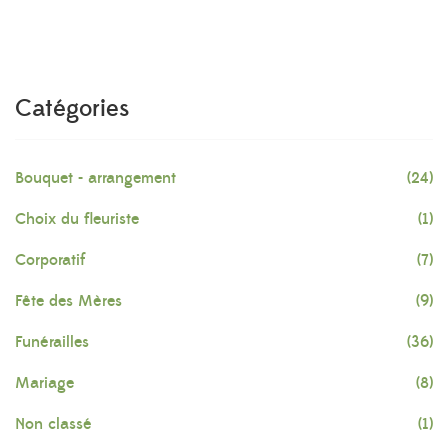
Catégories
Bouquet - arrangement
(24)
Choix du fleuriste
(1)
Corporatif
(7)
Fête des Mères
(9)
Funérailles
(36)
Mariage
(8)
Non classé
(1)