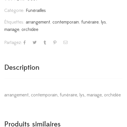
Catégorie:
Funérailles
Étiquettes:
arrangement
,
contemporain
,
funéraire
,
lys
,
mariage
,
orchidée
Partagez:
Description
arrangement, contemporain, funéraire, lys, mariage, orchidée
Produits similaires