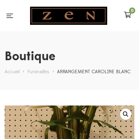
0
Boutique
Accueil
>
Funérailles
>
ARRANGEMENT CAROLINE BLANC