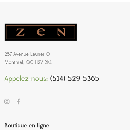
257 Avenue Laurier O
Montréal, QC H2V 2K1
Appelez-nous:
(514) 529-5365
Boutique en ligne