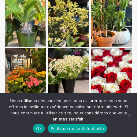
Nous utilisons des cookies pour nous assurer que nous vous
offrons la meilleure expérience possible sur notre site web. Si
vous continuez à utiliser ce site, nous considérons que vous
en êtes satisfait.
Ok
Politique de confidentialite
Copyright © Auxilium Media. Tous droits réservés