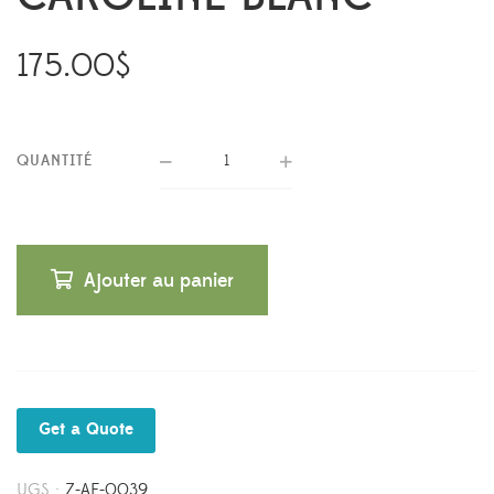
175.00
$
QUANTITÉ
Ajouter au panier
Get a Quote
UGS :
Z-AF-0039