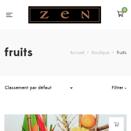
0
fruits
Accueil
>
Boutique
>
fruits
Filtrer