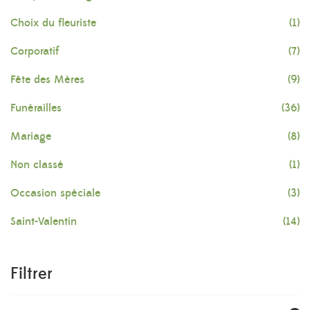
Choix du fleuriste
(1)
Corporatif
(7)
Fête des Mères
(9)
Funérailles
(36)
Mariage
(8)
Non classé
(1)
Occasion spéciale
(3)
Saint-Valentin
(14)
Filtrer