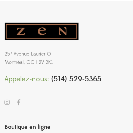
257 Avenue Laurier O
Montréal, QC H2V 2K1
Appelez-nous:
(514) 529-5365
Boutique en ligne