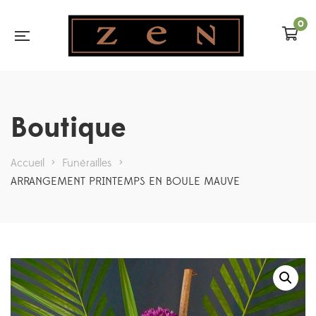
0
Boutique
Accueil
>
Funérailles
>
ARRANGEMENT PRINTEMPS EN BOULE MAUVE