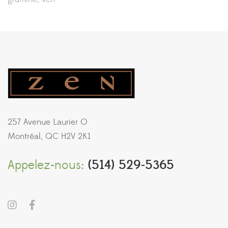
257 Avenue Laurier O
Montréal, QC H2V 2K1
Appelez-nous:
(514) 529-5365