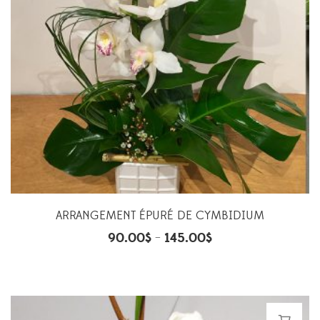
ARRANGEMENT ÉPURÉ DE CYMBIDIUM
90.00
$
145.00
$
–