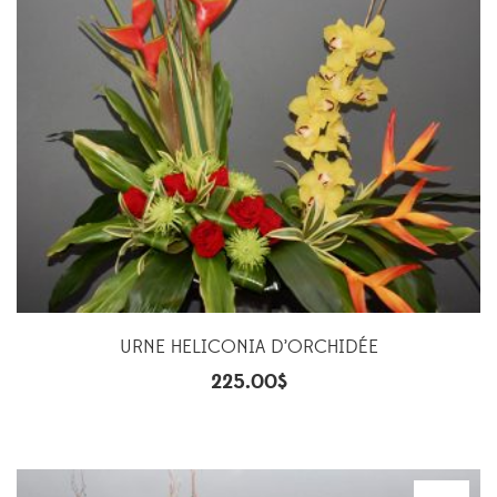
URNE HELICONIA D’ORCHIDÉE
225.00
$