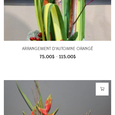
ARRANGEMENT D’AUTOMNE ORANGÉ
75.00
$
115.00
$
–