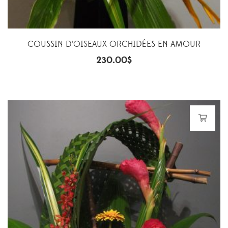
COUSSIN D’OISEAUX ORCHIDÉES EN AMOUR
230.00
$