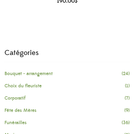
190.00
$
Catégories
Bouquet - arrangement
(24)
Choix du fleuriste
(1)
Corporatif
(7)
Fête des Mères
(9)
Funérailles
(36)