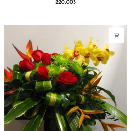
220.00
$