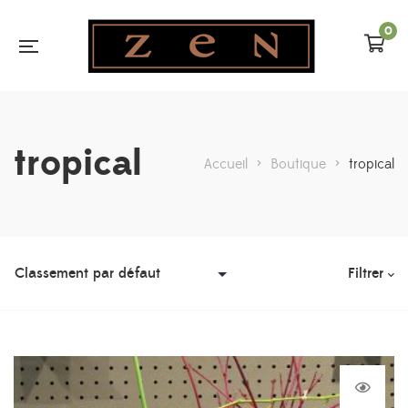
0
tropical
Accueil
>
Boutique
>
tropical
Filtrer