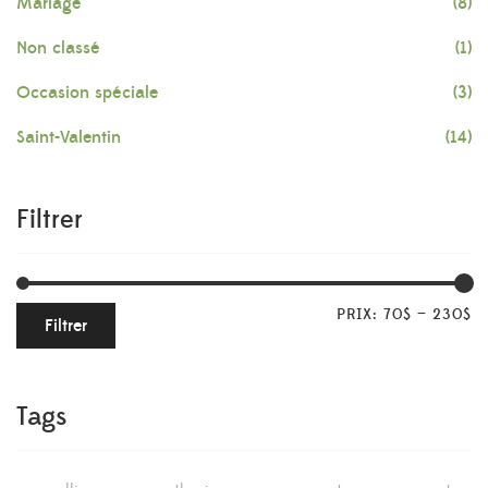
Mariage
(8)
Non classé
(1)
Occasion spéciale
(3)
Saint-Valentin
(14)
Filtrer
PRIX:
70$
—
230$
Filtrer
Tags