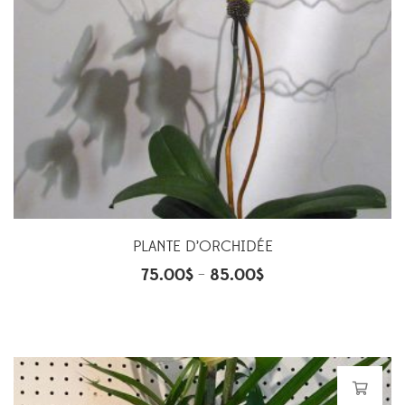
PLANTE D’ORCHIDÉE
75.00
$
85.00
$
–