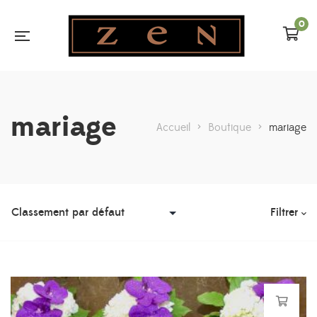
0
mariage
Accueil
>
Boutique
>
mariage
Filtrer