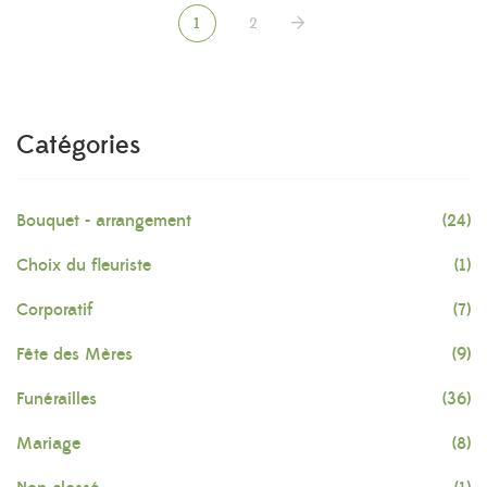
1
2
Catégories
Bouquet - arrangement
(24)
Choix du fleuriste
(1)
Corporatif
(7)
Fête des Mères
(9)
Funérailles
(36)
Mariage
(8)