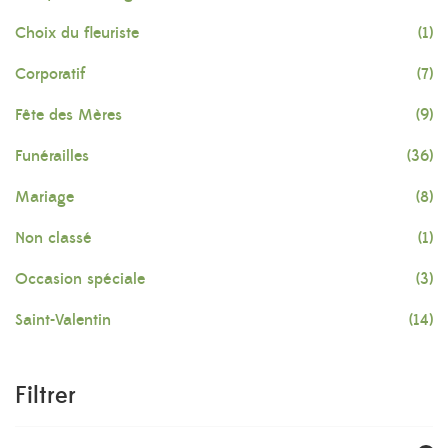
Choix du fleuriste
(1)
Corporatif
(7)
Fête des Mères
(9)
Funérailles
(36)
Mariage
(8)
Non classé
(1)
Occasion spéciale
(3)
Saint-Valentin
(14)
Filtrer