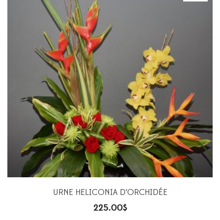
URNE HELICONIA D’ORCHIDÉE
225.00
$