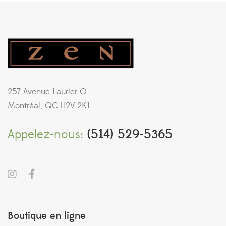
257 Avenue Laurier O
Montréal, QC H2V 2K1
Appelez-nous:
(514) 529-5365
Boutique en ligne