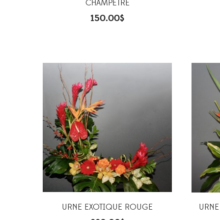
CHAMPÊTRE
150.00
$
URNE EXOTIQUE ROUGE
URNE