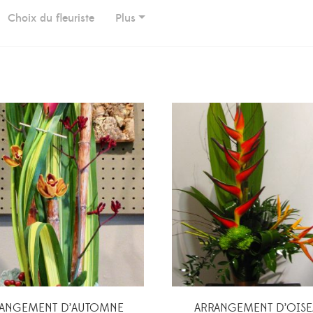
Choix du fleuriste
Plus
RANGEMENT D’AUTOMNE
ARRANGEMENT D’OIS