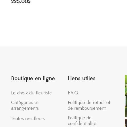
225.00
$
Boutique en ligne
Liens utiles
Le choix du fleuriste
F.A.Q
Catégories et
Politique de retour et
arrangements
de remboursement
Politique de
Toutes nos fleurs
confidentialité