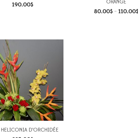
ORANGÉ
190.00
$
80.00
$
110.00
–
 HELICONIA D’ORCHIDÉE