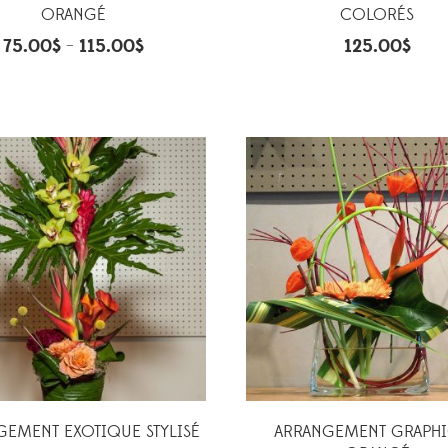
ORANGÉ
COLORÉS
75.00
$
115.00
$
125.00
$
–
GEMENT EXOTIQUE STYLISÉ
ARRANGEMENT GRAPH