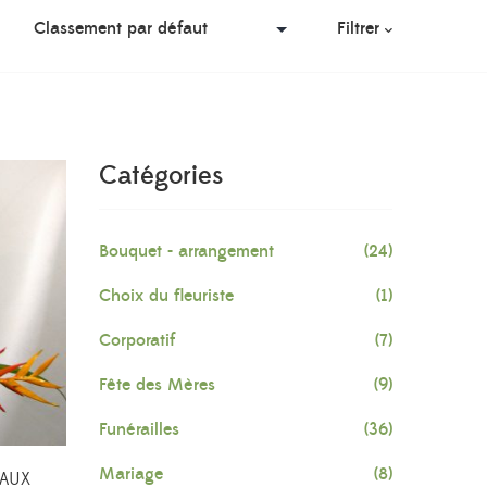
Filtrer
Catégories
Bouquet - arrangement
(24)
Choix du fleuriste
(1)
Corporatif
(7)
Fête des Mères
(9)
Funérailles
(36)
Mariage
(8)
EAUX