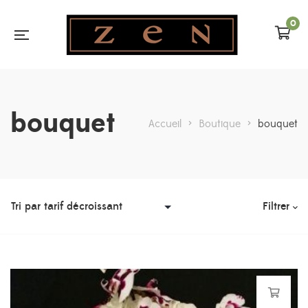
0
bouquet
Accueil
>
Boutique
>
bouquet
Filtrer