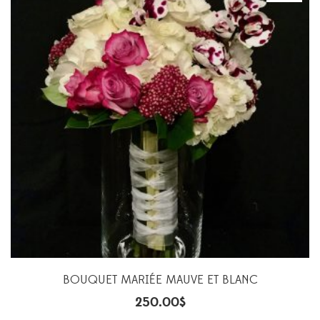
BOUQUET MARIÉE MAUVE ET BLANC
250.00
$