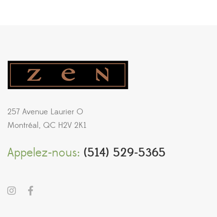
257 Avenue Laurier O
Montréal, QC H2V 2K1
Appelez-nous:
(514) 529-5365