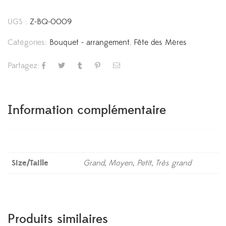
UGS :
Z-BQ-0009
Catégories:
Bouquet - arrangement
,
Fête des Mères
Partagez:
Information complémentaire
Size/Taille
Grand, Moyen, Petit, Très grand
Produits similaires