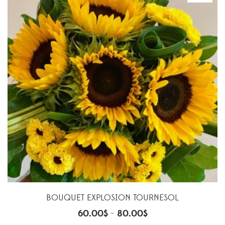
BOUQUET EXPLOSION TOURNESOL
60.00
$
80.00
$
–