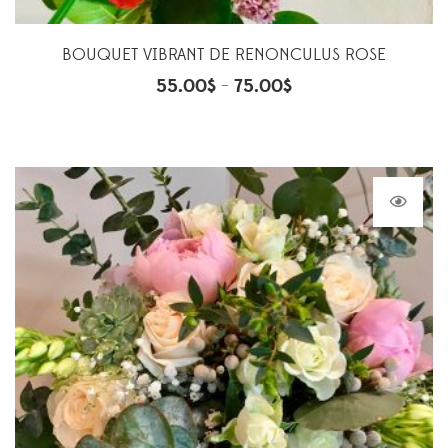
BOUQUET VIBRANT DE RENONCULUS ROSE
55.00
$
75.00
$
–