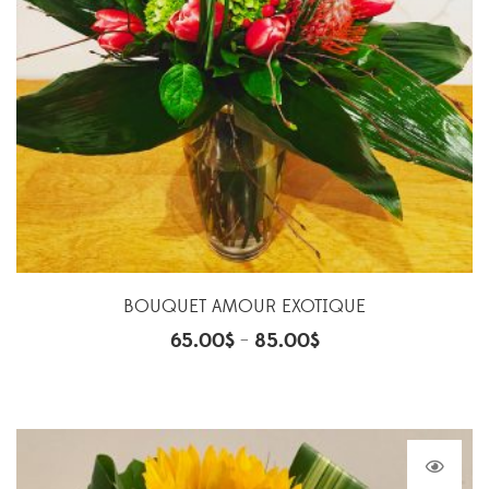
BOUQUET AMOUR EXOTIQUE
65.00
$
85.00
$
–