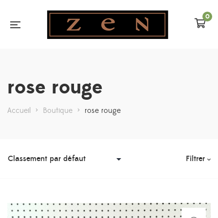
0
rose rouge
Accueil
>
Boutique
>
rose rouge
Filtrer