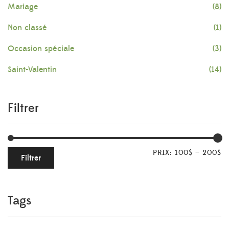
Mariage
(8)
Non classé
(1)
Occasion spéciale
(3)
Saint-Valentin
(14)
Filtrer
PRIX:
100$
—
200$
Filtrer
Tags