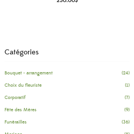
250.00
$
Catégories
Bouquet - arrangement
(24)
Choix du fleuriste
(1)
Corporatif
(7)
Fête des Mères
(9)
Funérailles
(36)