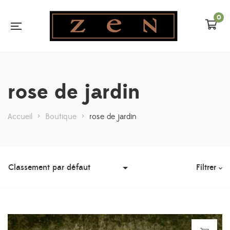
0
rose de jardin
Accueil
>
Boutique
>
rose de jardin
Filtrer