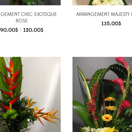
NGEMENT CHIC EXOTIQUE
ARRANGEMENT MAJESTY
ROSE
135.00
$
90.00
$
120.00
$
–