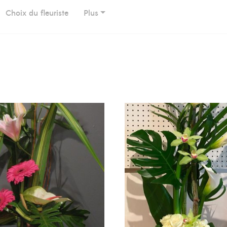
Choix du fleuriste
Plus