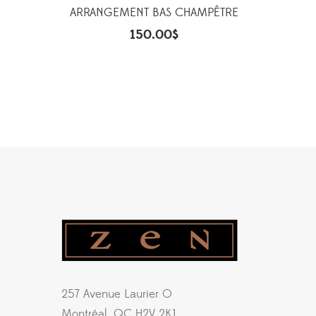
ARRANGEMENT BAS CHAMPÊTRE
150.00
$
257 Avenue Laurier O
Montréal, QC H2V 2K1