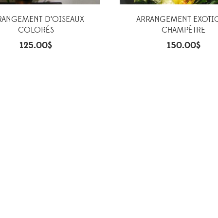
RANGEMENT D’OISEAUX
ARRANGEMENT EXOTI
COLORÉS
CHAMPÊTRE
125.00
$
150.00
$