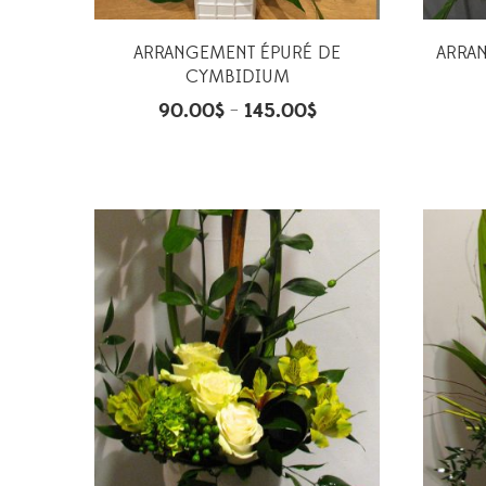
ARRANGEMENT ÉPURÉ DE
ARRA
CYMBIDIUM
90.00
$
145.00
$
–