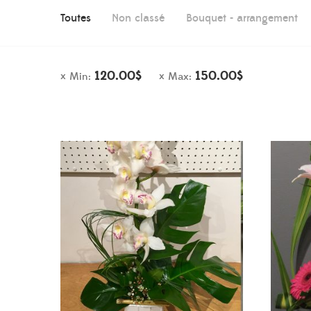
Toutes
Non classé
Bouquet - arrangement
120.00
$
150.00
$
Min:
Max: