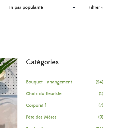
Filtrer
Catégories
Bouquet - arrangement
(24)
Choix du fleuriste
(1)
Corporatif
(7)
Fête des Mères
(9)