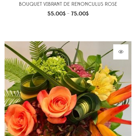
BOUQUET VIBRANT DE RENONCULUS ROSE
55.00
$
75.00
$
–