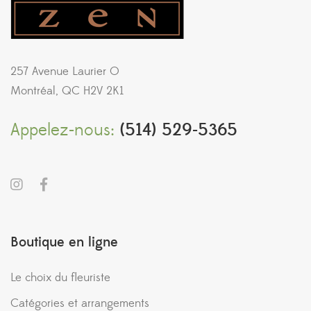
257 Avenue Laurier O
Montréal, QC H2V 2K1
Appelez-nous:
(514) 529-5365
Boutique en ligne
Le choix du fleuriste
Catégories et arrangements