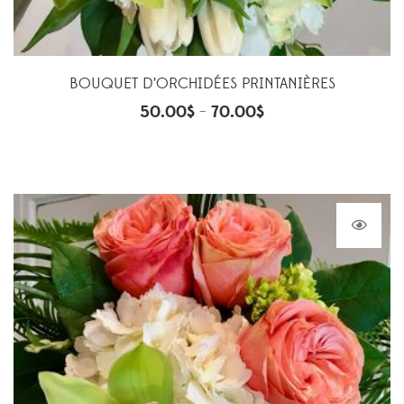
BOUQUET D’ORCHIDÉES PRINTANIÈRES
50.00
$
70.00
$
–