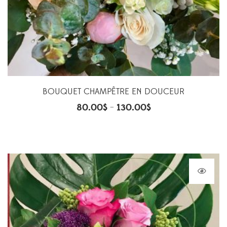
BOUQUET CHAMPÊTRE EN DOUCEUR
80.00
$
130.00
$
–