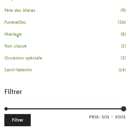
Fête des Mères
(9)
Funérailles
(36)
Mariage
(8)
Non classé
(1)
Occasion spéciale
(3)
Saint-Valentin
(14)
Filtrer
PRIX:
50$
—
200$
Filtrer