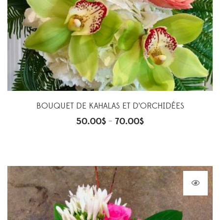
BOUQUET DE KAHALAS ET D’ORCHIDÉES
50.00
$
70.00
$
–