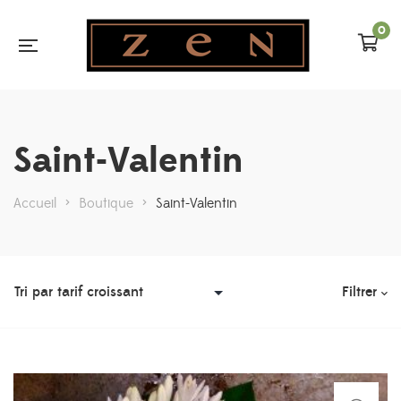
0
Saint-Valentin
Accueil
>
Boutique
>
Saint-Valentin
Filtrer