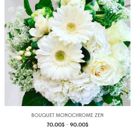
BOUQUET MONOCHROME ZEN
70.00
$
90.00
$
–