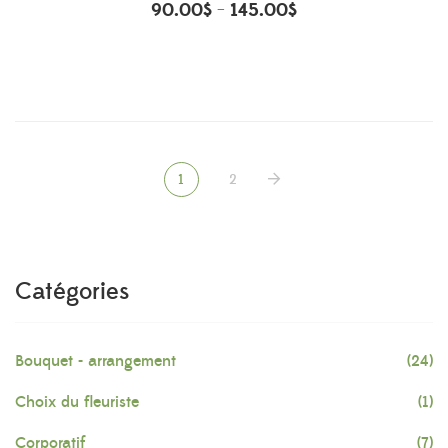
90.00
$
145.00
$
–
1
2
Catégories
Bouquet - arrangement
(24)
Choix du fleuriste
(1)
Corporatif
(7)