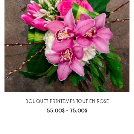
BOUQUET PRINTEMPS TOUT EN ROSE
55.00
$
75.00
$
–