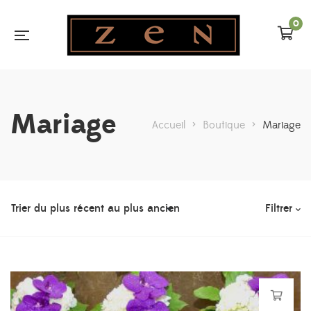
0
Mariage
Accueil
>
Boutique
>
Mariage
Filtrer