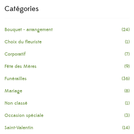
Catégories
Bouquet - arrangement
(24)
Choix du fleuriste
(1)
Corporatif
(7)
Fête des Mères
(9)
Funérailles
(36)
Mariage
(8)
Non classé
(1)
Occasion spéciale
(3)
Saint-Valentin
(14)