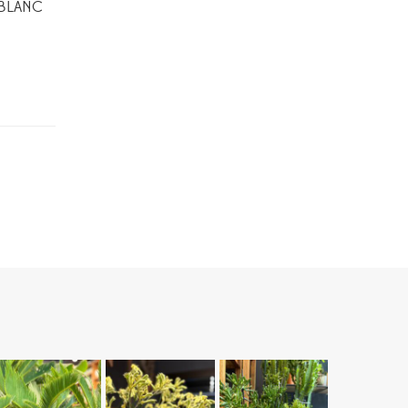
 BLANC