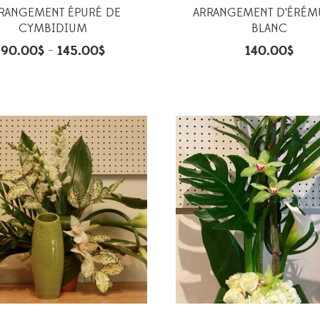
RANGEMENT ÉPURÉ DE
ARRANGEMENT D’ÉRÉM
CYMBIDIUM
BLANC
90.00
$
145.00
$
140.00
$
–