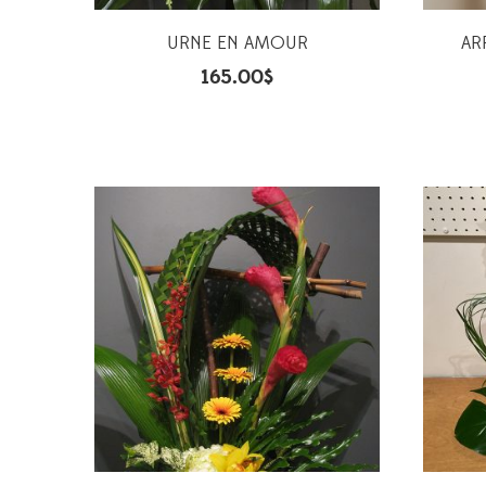
URNE EN AMOUR
AR
165.00
$