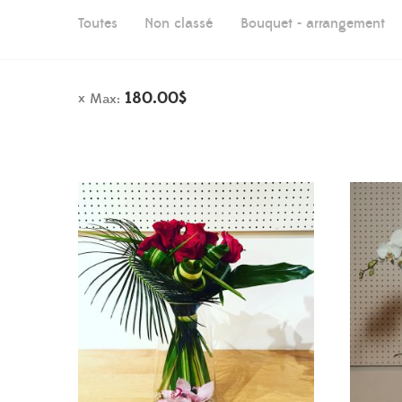
Toutes
Non classé
Bouquet - arrangement
180.00
$
Max: