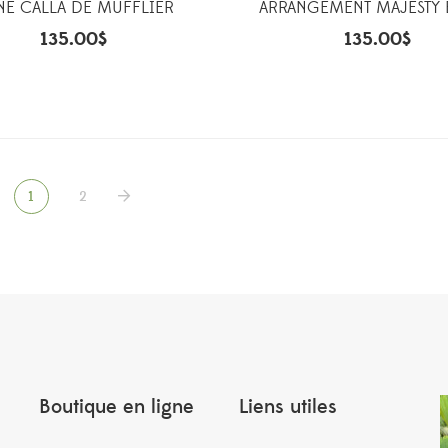
NE CALLA DE MUFFLIER
ARRANGEMENT MAJESTY
135.00
$
135.00
$
1
2
Boutique en ligne
Liens utiles