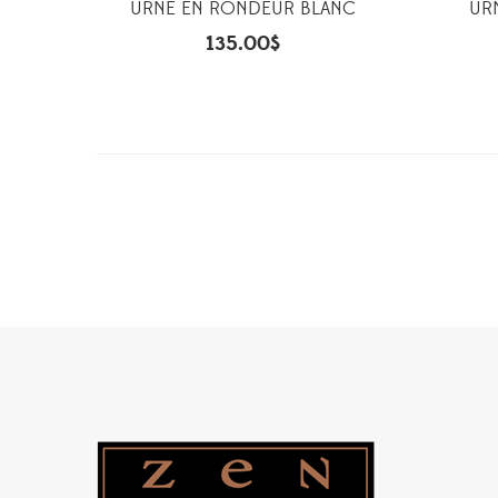
URNE EN RONDEUR BLANC
UR
135.00
$