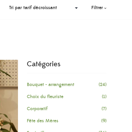
Filtrer
Catégories
Bouquet - arrangement
(24)
Choix du fleuriste
(1)
Corporatif
(7)
Fête des Mères
(9)