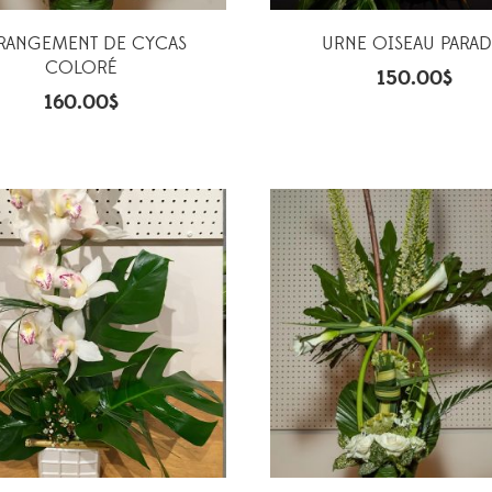
RANGEMENT DE CYCAS
URNE OISEAU PARAD
COLORÉ
150.00
$
160.00
$