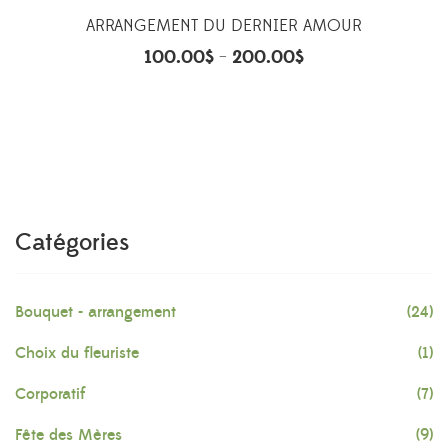
ARRANGEMENT DU DERNIER AMOUR
100.00
$
200.00
$
–
Catégories
Bouquet - arrangement
(24)
Choix du fleuriste
(1)
Corporatif
(7)
Fête des Mères
(9)