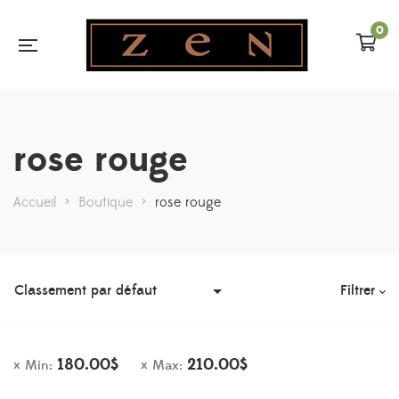
0
rose rouge
Accueil
>
Boutique
>
rose rouge
Filtrer
180.00
$
210.00
$
Min:
Max: