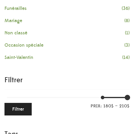
Funérailles
(36)
Mariage
(8)
Non classé
(1)
Occasion spéciale
(3)
Saint-Valentin
(14)
Filtrer
PRIX:
180$
—
210$
Filtrer