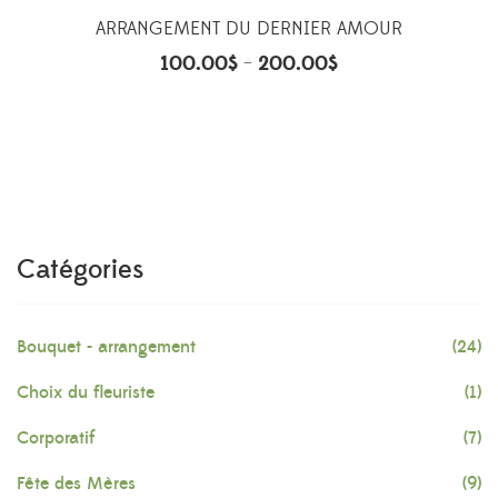
ARRANGEMENT DU DERNIER AMOUR
100.00
$
200.00
$
–
Catégories
Bouquet - arrangement
(24)
Choix du fleuriste
(1)
Corporatif
(7)
Fête des Mères
(9)