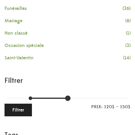
Funérailles
(36)
Mariage
(8)
Non classé
(1)
Occasion spéciale
(3)
Saint-Valentin
(14)
Filtrer
PRIX:
120$
—
150$
Filtrer