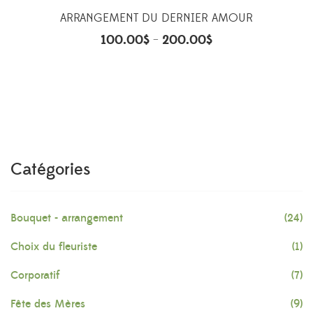
ARRANGEMENT DU DERNIER AMOUR
100.00
$
200.00
$
–
Catégories
Bouquet - arrangement
(24)
Choix du fleuriste
(1)
Corporatif
(7)
Fête des Mères
(9)