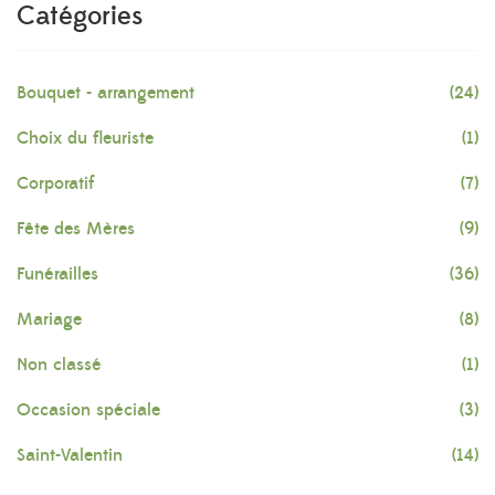
Catégories
Bouquet - arrangement
(24)
Choix du fleuriste
(1)
Corporatif
(7)
Fête des Mères
(9)
Funérailles
(36)
Mariage
(8)
Non classé
(1)
Occasion spéciale
(3)
Saint-Valentin
(14)