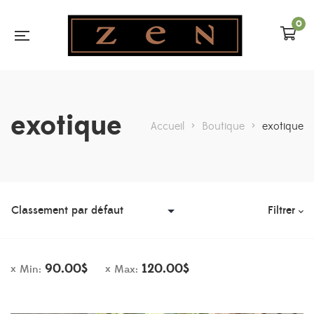
0
exotique
Accueil
>
Boutique
>
exotique
Filtrer
90.00
$
120.00
$
Min:
Max: