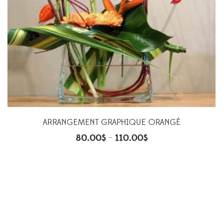
ARRANGEMENT GRAPHIQUE ORANGÉ
80.00
$
110.00
$
–