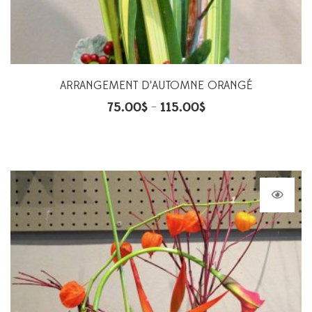
ARRANGEMENT D’AUTOMNE ORANGÉ
75.00
$
115.00
$
–