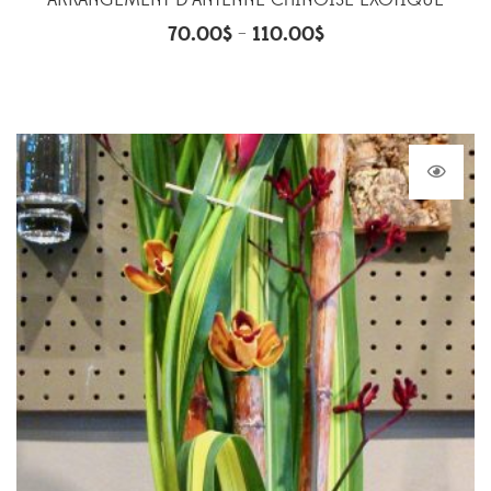
ARRANGEMENT D’ANTENNE CHINOISE EXOTIQUE
70.00
$
110.00
$
–