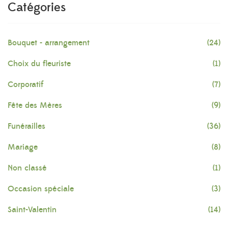
Catégories
Bouquet - arrangement
(24)
Choix du fleuriste
(1)
Corporatif
(7)
Fête des Mères
(9)
Funérailles
(36)
Mariage
(8)
Non classé
(1)
Occasion spéciale
(3)
Saint-Valentin
(14)