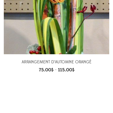
ARRANGEMENT D’AUTOMNE ORANGÉ
75.00
$
115.00
$
–