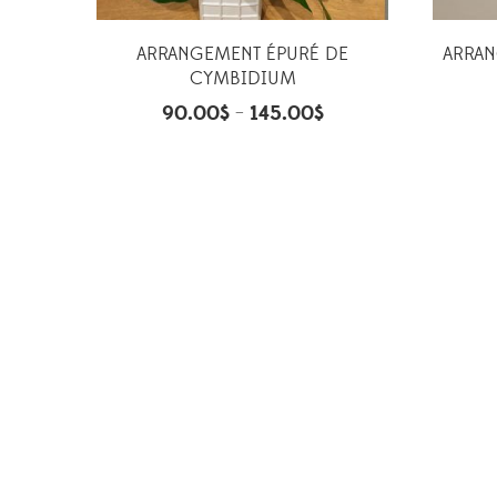
ARRANGEMENT ÉPURÉ DE
ARRAN
CYMBIDIUM
90.00
$
145.00
$
–