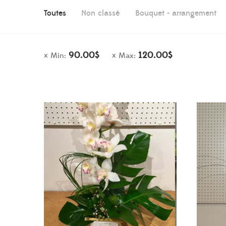
Toutes
Non classé
Bouquet - arrangement
90.00
$
120.00
$
Min:
Max: