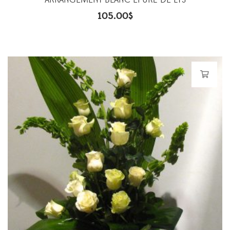
ARRANGEMENT BLANC EPURÉ DE LYS
105.00
$