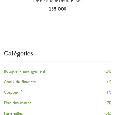
URNE EN RONDEUR BLANC
135.00
$
Catégories
Bouquet - arrangement
(24)
Choix du fleuriste
(1)
Corporatif
(7)
Fête des Mères
(9)
Funérailles
(36)