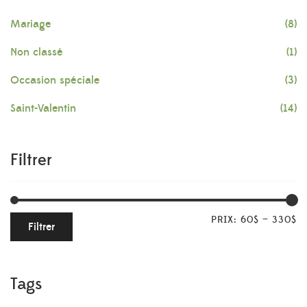
Mariage
(8)
Non classé
(1)
Occasion spéciale
(3)
Saint-Valentin
(14)
Filtrer
PRIX:
60$
—
330$
Filtrer
Tags