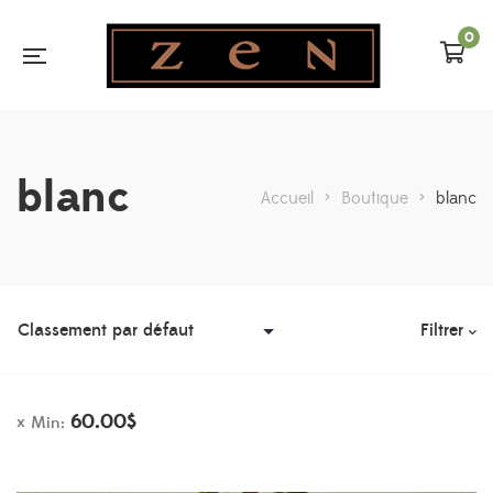
0
blanc
Accueil
>
Boutique
>
blanc
Filtrer
60.00
$
Min: