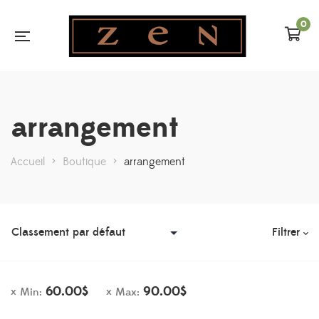
0
arrangement
Accueil
>
Boutique
>
arrangement
Filtrer
60.00
$
90.00
$
Min:
Max: