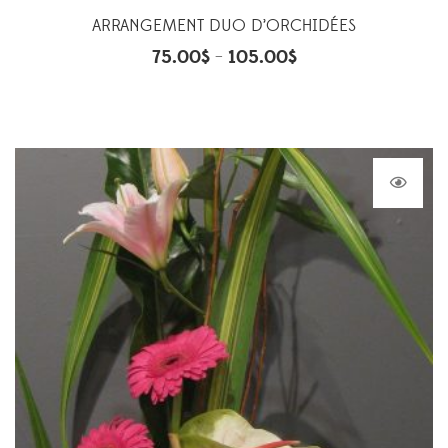
ARRANGEMENT DUO D’ORCHIDÉES
75.00
$
105.00
$
–