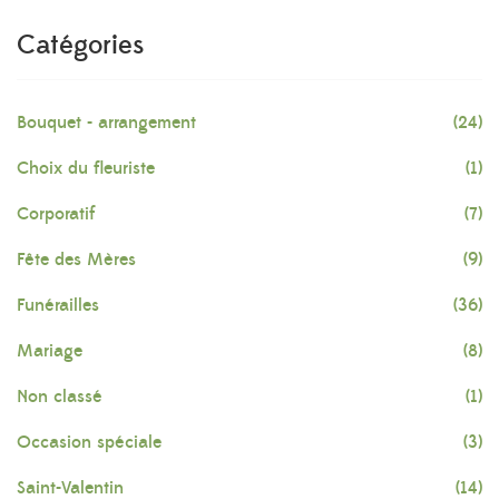
Catégories
Bouquet - arrangement
(24)
Choix du fleuriste
(1)
Corporatif
(7)
Fête des Mères
(9)
Funérailles
(36)
Mariage
(8)
Non classé
(1)
Occasion spéciale
(3)
Saint-Valentin
(14)