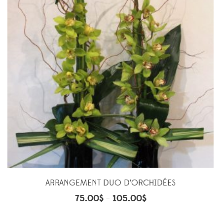
ARRANGEMENT DUO D’ORCHIDÉES
75.00
$
105.00
$
–