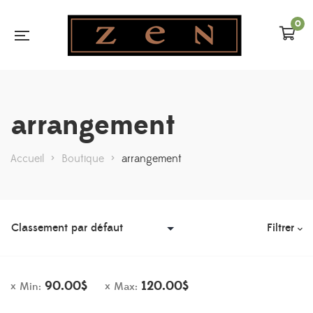
0
arrangement
Accueil
>
Boutique
>
arrangement
Filtrer
90.00
$
120.00
$
Min:
Max: