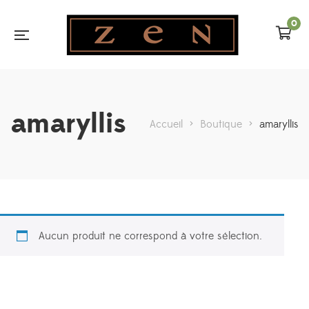
0
amaryllis
Accueil
>
Boutique
>
amaryllis
Aucun produit ne correspond à votre sélection.