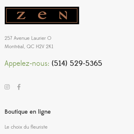
257 Avenue Laurier O
Montréal, QC H2V 2K1
Appelez-nous:
(514) 529-5365
Boutique en ligne
Le choix du fleuriste