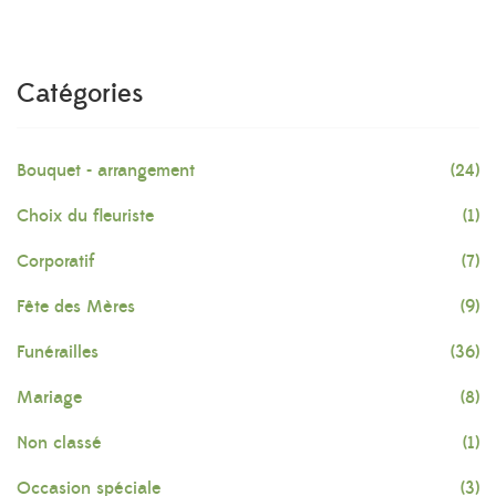
Catégories
Bouquet - arrangement
(24)
Choix du fleuriste
(1)
Corporatif
(7)
Fête des Mères
(9)
Funérailles
(36)
Mariage
(8)
Non classé
(1)
Occasion spéciale
(3)