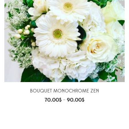
BOUQUET MONOCHROME ZEN
70.00
$
90.00
$
–