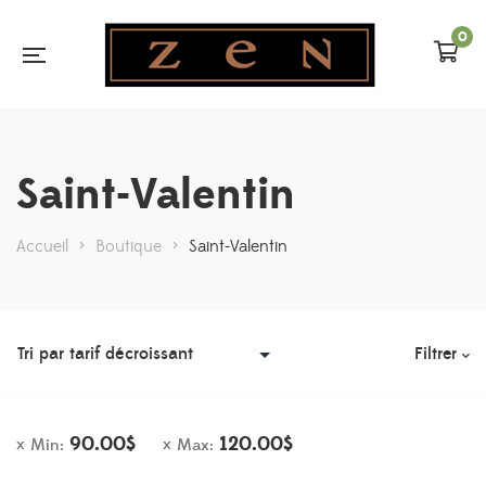
0
Saint-Valentin
Accueil
>
Boutique
>
Saint-Valentin
Filtrer
90.00
$
120.00
$
Min:
Max: