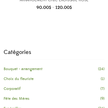
ARRANGEMENT CHIC EXOTIQUE ROSE
90.00
$
120.00
$
–
Catégories
Bouquet - arrangement
(24)
Choix du fleuriste
(1)
Corporatif
(7)
Fête des Mères
(9)