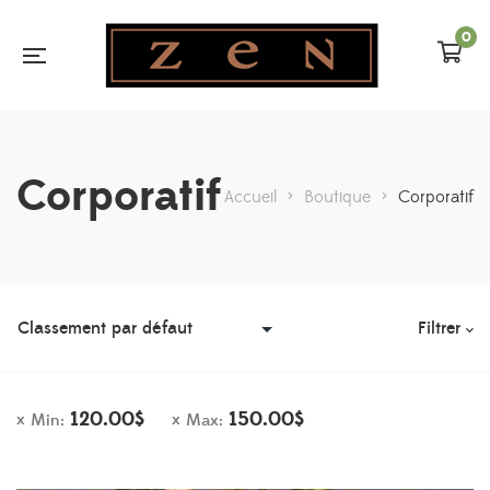
0
Corporatif
Accueil
>
Boutique
>
Corporatif
Filtrer
120.00
$
150.00
$
Min:
Max: