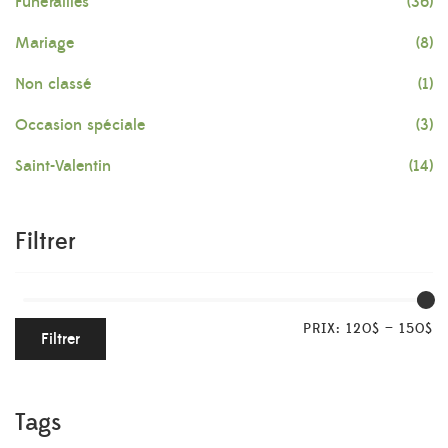
Funérailles
(36)
Mariage
(8)
Non classé
(1)
Occasion spéciale
(3)
Saint-Valentin
(14)
Filtrer
PRIX:
120$
—
150$
Filtrer
Tags