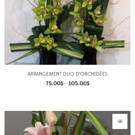
ARRANGEMENT DUO D’ORCHIDÉES
75.00
$
105.00
$
–