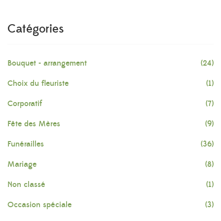
Catégories
Bouquet - arrangement
(24)
Choix du fleuriste
(1)
Corporatif
(7)
Fête des Mères
(9)
Funérailles
(36)
Mariage
(8)
Non classé
(1)
Occasion spéciale
(3)