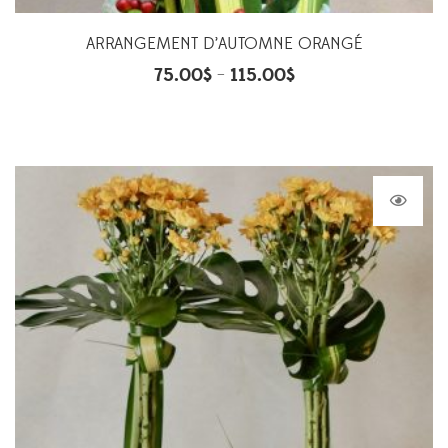
ARRANGEMENT D’AUTOMNE ORANGÉ
75.00
$
115.00
$
–