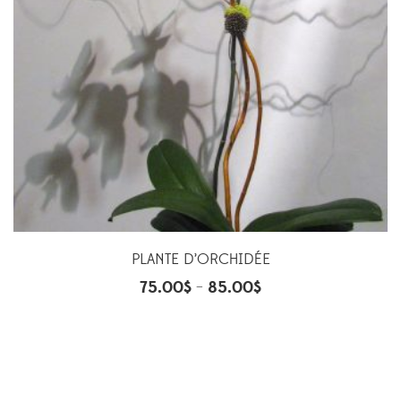
PLANTE D’ORCHIDÉE
75.00
$
85.00
$
–