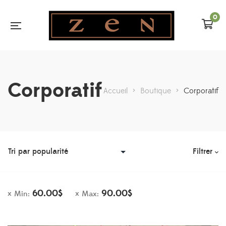
0
Corporatif
Accueil
>
Boutique
>
Corporatif
Filtrer
60.00
$
90.00
$
Min:
Max: