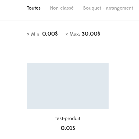
Toutes
Non classé
Bouquet - arrangement
0.00
$
30.00
$
Min:
Max:
test-produit
0.01
$