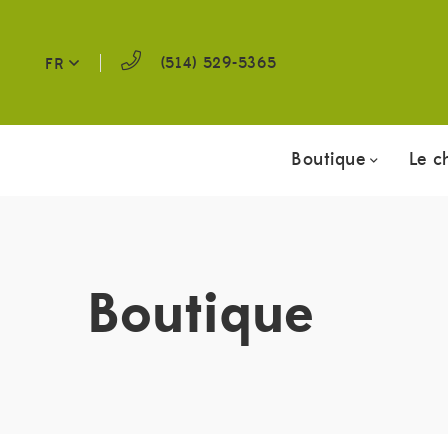
(514) 529-5365
FR
Boutique
Le c
Boutique