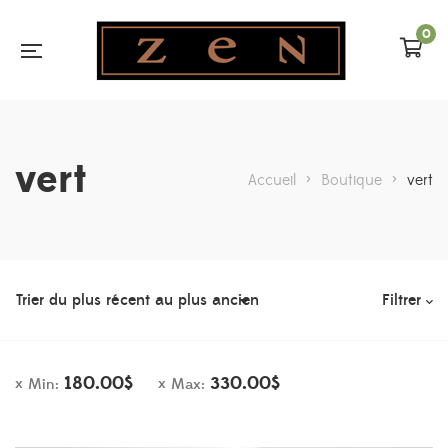
0
vert
Accueil
>
Boutique
>
vert
Filtrer
180.00
$
330.00
$
Min:
Max: