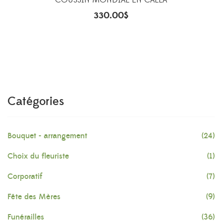
COUSSIN MONDIAL EN CALLA
330.00
$
Catégories
Bouquet - arrangement
(24)
Choix du fleuriste
(1)
Corporatif
(7)
Fête des Mères
(9)
Funérailles
(36)