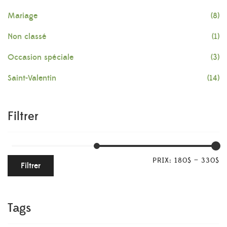
Mariage
(8)
Non classé
(1)
Occasion spéciale
(3)
Saint-Valentin
(14)
Filtrer
PRIX:
180$
—
330$
Filtrer
Tags