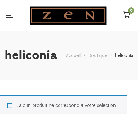
0
heliconia
Accueil
>
Boutique
>
heliconia
Aucun produit ne correspond à votre sélection.