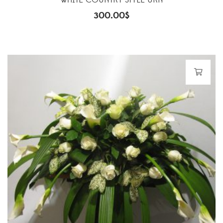
WHITE COUNTRY STYLE URN
300.00
$