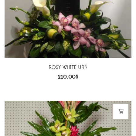
ROSY WHITE URN
210.00
$