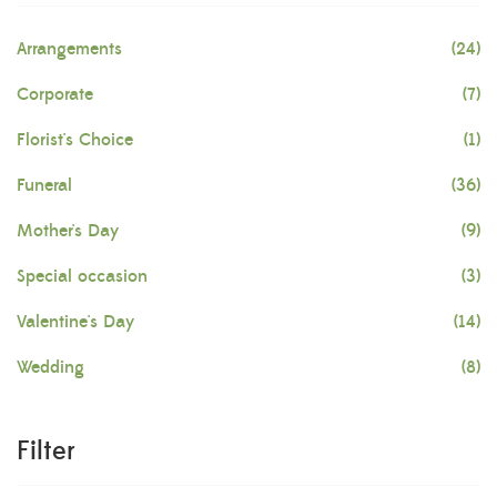
Arrangements
(24)
Corporate
(7)
Florist's Choice
(1)
Funeral
(36)
Mother's Day
(9)
Special occasion
(3)
Valentine's Day
(14)
Wedding
(8)
Filter