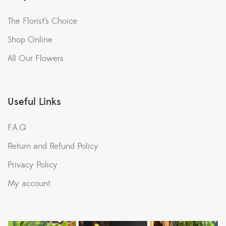
The Florist’s Choice
Shop Online
All Our Flowers
Useful Links
F.A.Q
Return and Refund Policy
Privacy Policy
My account