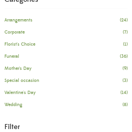
Arrangements
(24)
Corporate
(7)
Florist's Choice
(1)
Funeral
(36)
Mother's Day
(9)
Special occasion
(3)
Valentine's Day
(14)
Wedding
(8)
Filter