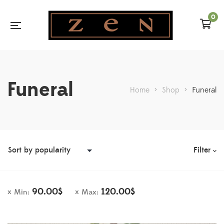
0
Funeral
Home
>
Shop
>
Funeral
Filter
90.00
$
120.00
$
Min:
Max: