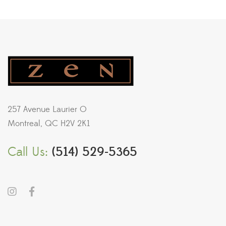
257 Avenue Laurier O
Montreal, QC H2V 2K1
Call Us:
(514) 529-5365