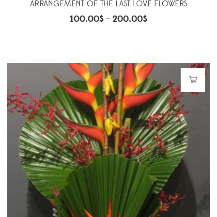
ARRANGEMENT OF THE LAST LOVE FLOWERS
100.00
$
200.00
$
–