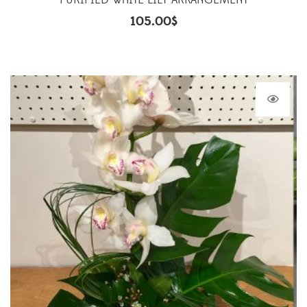
PURIFIED WHITE LILY ARRANGEMENT
105.00
$