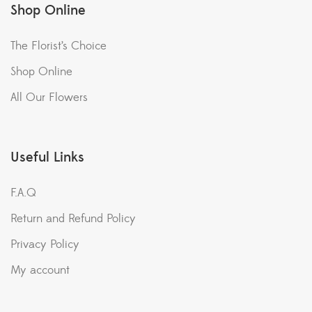
Shop Online
The Florist’s Choice
Shop Online
All Our Flowers
Useful Links
F.A.Q
Return and Refund Policy
Privacy Policy
My account