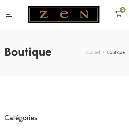
0
Boutique
Accueil
>
Boutique
Catégories