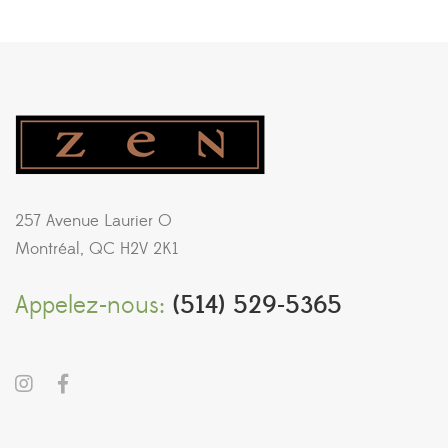
257 Avenue Laurier O
Montréal, QC H2V 2K1
Appelez-nous:
(514) 529-5365