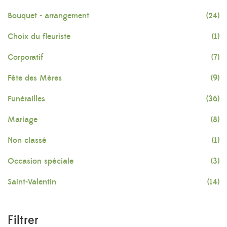
Bouquet - arrangement
(24)
Choix du fleuriste
(1)
Corporatif
(7)
Fête des Mères
(9)
Funérailles
(36)
Mariage
(8)
Non classé
(1)
Occasion spéciale
(3)
Saint-Valentin
(14)
Filtrer